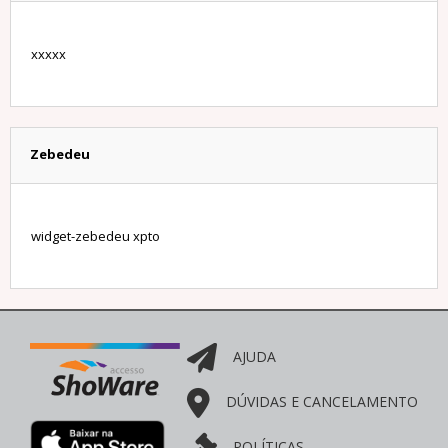
xxxxx
Zebedeu
widget-zebedeu xpto
AJUDA
DÚVIDAS E CANCELAMENTO
POLÍTICAS