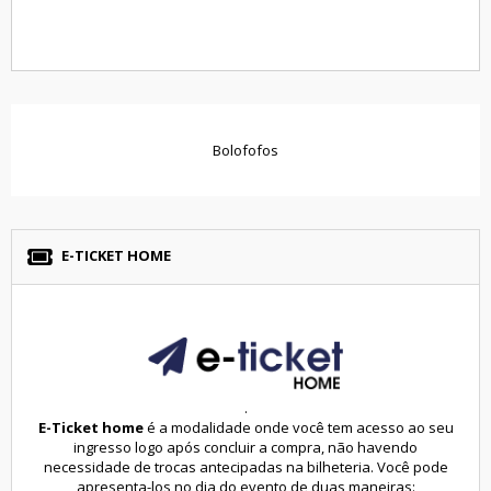
Bolofofos
E-TICKET HOME
.
E-Ticket home
é a modalidade onde você tem acesso ao seu
ingresso logo após concluir a compra, não havendo
necessidade de trocas antecipadas na bilheteria. Você pode
apresenta-los no dia do evento de duas maneiras: