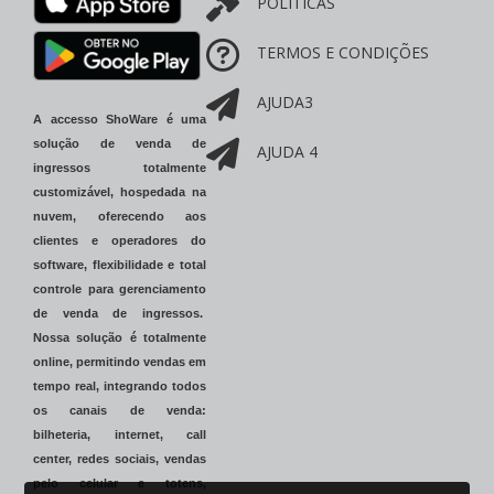
POLÍTICAS
TERMOS E CONDIÇÕES
AJUDA3
A accesso ShoWare é uma
solução de venda de
AJUDA 4
ingressos totalmente
customizável, hospedada na
nuvem, oferecendo aos
clientes e operadores do
software, flexibilidade e total
controle para gerenciamento
de venda de ingressos.
Nossa solução é totalmente
online, permitindo vendas em
tempo real, integrando todos
os canais de venda:
bilheteria, internet, call
center, redes sociais, vendas
pelo celular e totens,