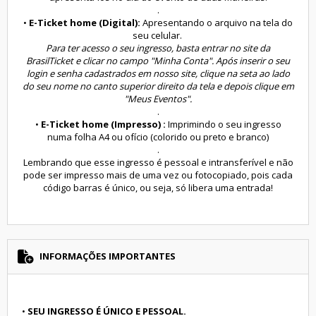
.
•
E-Ticket home (Digital):
Apresentando o arquivo na tela do
seu celular.
Para ter acesso o seu ingresso, basta entrar no site da
BrasilTicket e clicar no campo "Minha Conta". Após inserir o seu
login e senha cadastrados em nosso site, clique na seta ao lado
do seu nome no canto superior direito da tela e depois clique em
"Meus Eventos".
.
•
E-Ticket home (Impresso) :
Imprimindo o seu ingresso
numa folha A4 ou ofício (colorido ou preto e branco)
.
Lembrando que esse ingresso é pessoal e intransferível e não
pode ser impresso mais de uma vez ou fotocopiado, pois cada
código barras é único, ou seja, só libera uma entrada!
INFORMAÇÕES IMPORTANTES
•
SEU INGRESSO É ÚNICO E PESSOAL.