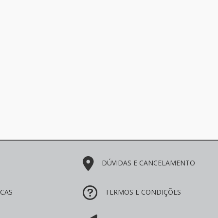
DÚVIDAS E CANCELAMENTO
ICAS
TERMOS E CONDIÇÕES