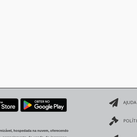
AJUDA
POLÍT
omizável, hospedada na nuvem, oferecendo